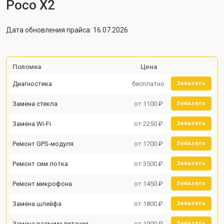
Poco X2
Дата обновления прайса: 16.07.2026
Поломка
Цена
Диагностика
бесплатно
Заказать
Замена стекла
от 1100 ₽
Заказать
Замена Wi-Fi
от 2250 ₽
Заказать
Ремонт GPS-модуля
от 1700 ₽
Заказать
Ремонт сим лотка
от 3500 ₽
Заказать
Ремонт микрофона
от 1450 ₽
Заказать
Замена шлейфа
от 1800 ₽
Заказать
Замена разъема питания
от 1900 ₽
Заказать