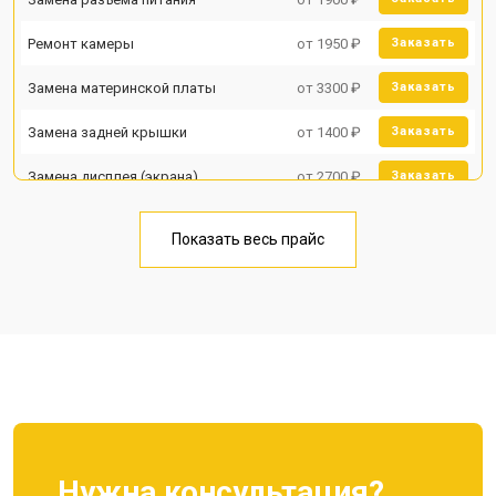
Ремонт камеры
от 1950 ₽
Заказать
Замена материнской платы
от 3300 ₽
Заказать
Замена задней крышки
от 1400 ₽
Заказать
Замена дисплея (экрана)
от 2700 ₽
Заказать
Замена аккумулятора
от 950 ₽
Заказать
Показать весь прайс
Замена кнопки включения
от 1750 ₽
Заказать
Ремонт цепи питания
от 3200 ₽
Заказать
Ремонт динамика
от 1400 ₽
Заказать
Нужна консультация?