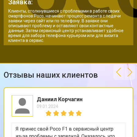
Заявка:
Клиенты, столкнувшиеся с проблемами в работе своих
смартфонов Poco, начинают процесс ремонта с подачи
заявки через сайт или по телефону. В заявке они
описывают проблему и оставляют свои контактные
данные. Затем сервисный центр устанавливает удобное
время для забора телефона курьером или для визита
клиента в сервис.
Отзывы наших клиентов
Даниил Корчагин
09.01.2024
Я принес свой Poco F1 в сервисный центр
из-за проблемы с зарядкой. Оказалось, что