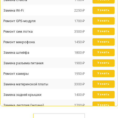
Замена Wi-Fi
2250 ₽
Узнать
Ремонт GPS-модуля
1700 ₽
Узнать
Ремонт сим лотка
3500 ₽
Узнать
Ремонт микрофона
1450 ₽
Узнать
Замена шлейфа
1800 ₽
Узнать
Замена разъема питания
1900 ₽
Узнать
Ремонт камеры
1950 ₽
Узнать
Замена материнской платы
3300 ₽
Узнать
Замена задней крышки
1400 ₽
Узнать
Замена дисплея (экрана)
2700 ₽
Узнать
Замена аккумулятора
950 ₽
Узнать