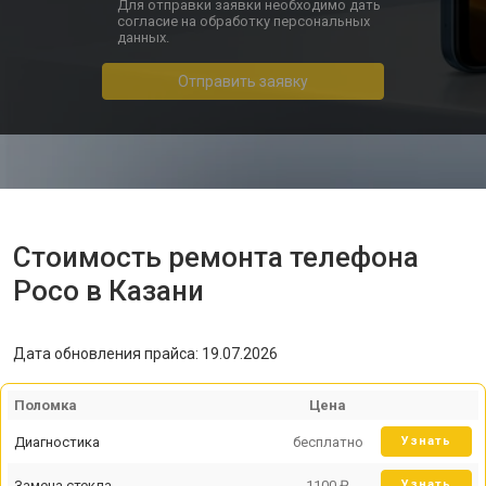
Для отправки заявки необходимо дать
согласие на обработку персональных
данных.
Отправить заявку
Стоимость ремонта телефона
Poco в Казани
Дата обновления прайса: 19.07.2026
Поломка
Цена
Диагностика
бесплатно
Узнать
Замена стекла
1100 ₽
Узнать