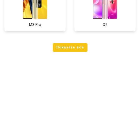
M3 Pro
X2