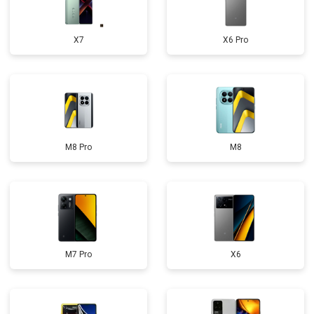
X7
X6 Pro
M8 Pro
M8
M7 Pro
X6