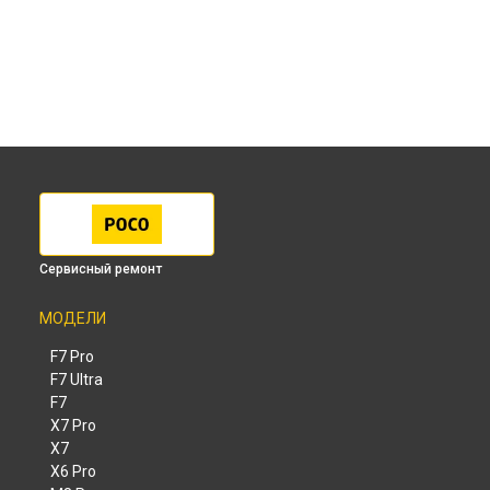
Сервисный ремонт
МОДЕЛИ
F7 Pro
F7 Ultra
F7
X7 Pro
X7
X6 Pro