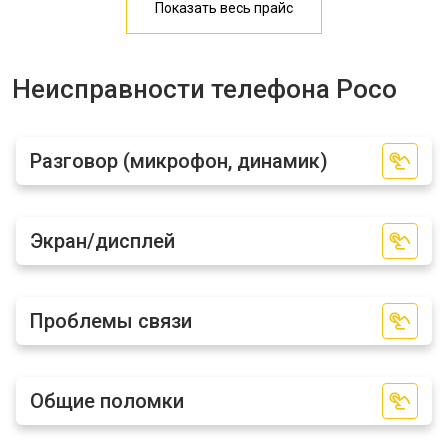
Показать весь прайс
Замена кнопки включения
1750 ₽
Узнать
Ремонт цепи питания
3200 ₽
Узнать
Неисправности телефона Poco
Ремонт динамика
1400 ₽
Узнать
Разговор (микрофон, динамик)
У меня другая неисправность
Экран/дисплей
Проблемы связи
Общие поломки